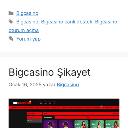
Kategoriler
Bigcasino
Etiketler
Bigcasino
,
Bigcasino canlı destek
,
Bigcasino
oturum açma
Yorum yap
Bigcasino Şikayet
Ocak 16, 2025
yazar
Bigcasino