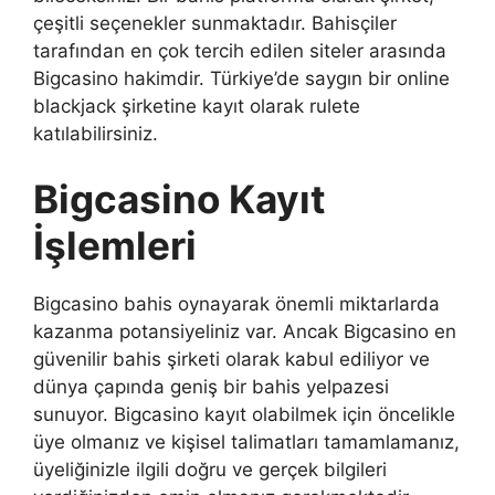
çeşitli seçenekler sunmaktadır. Bahisçiler
tarafından en çok tercih edilen siteler arasında
Bigcasino hakimdir. Türkiye’de saygın bir online
blackjack şirketine kayıt olarak rulete
katılabilirsiniz.
Bigcasino Kayıt
İşlemleri
Bigcasino bahis oynayarak önemli miktarlarda
kazanma potansiyeliniz var. Ancak Bigcasino en
güvenilir bahis şirketi olarak kabul ediliyor ve
dünya çapında geniş bir bahis yelpazesi
sunuyor. Bigcasino kayıt olabilmek için öncelikle
üye olmanız ve kişisel talimatları tamamlamanız,
üyeliğinizle ilgili doğru ve gerçek bilgileri