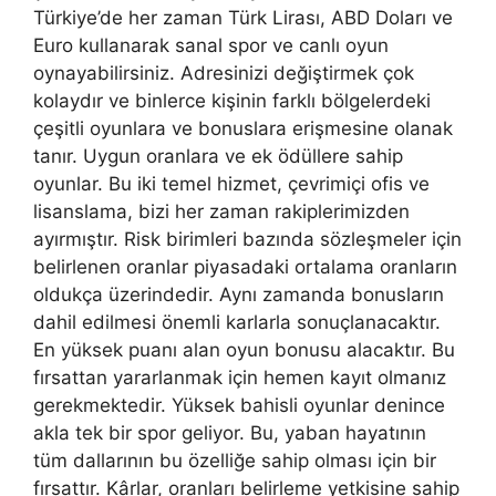
Türkiye’de her zaman Türk Lirası, ABD Doları ve
Euro kullanarak sanal spor ve canlı oyun
oynayabilirsiniz. Adresinizi değiştirmek çok
kolaydır ve binlerce kişinin farklı bölgelerdeki
çeşitli oyunlara ve bonuslara erişmesine olanak
tanır. Uygun oranlara ve ek ödüllere sahip
oyunlar. Bu iki temel hizmet, çevrimiçi ofis ve
lisanslama, bizi her zaman rakiplerimizden
ayırmıştır. Risk birimleri bazında sözleşmeler için
belirlenen oranlar piyasadaki ortalama oranların
oldukça üzerindedir. Aynı zamanda bonusların
dahil edilmesi önemli karlarla sonuçlanacaktır.
En yüksek puanı alan oyun bonusu alacaktır. Bu
fırsattan yararlanmak için hemen kayıt olmanız
gerekmektedir. Yüksek bahisli oyunlar denince
akla tek bir spor geliyor. Bu, yaban hayatının
tüm dallarının bu özelliğe sahip olması için bir
fırsattır. Kârlar, oranları belirleme yetkisine sahip