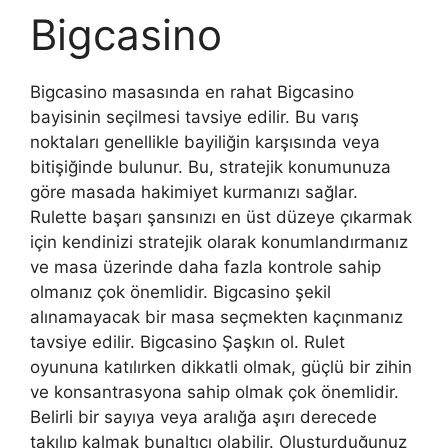
Bigcasino
Bigcasino masasında en rahat Bigcasino
bayisinin seçilmesi tavsiye edilir. Bu varış
noktaları genellikle bayiliğin karşısında veya
bitişiğinde bulunur. Bu, stratejik konumunuza
göre masada hakimiyet kurmanızı sağlar.
Rulette başarı şansınızı en üst düzeye çıkarmak
için kendinizi stratejik olarak konumlandırmanız
ve masa üzerinde daha fazla kontrole sahip
olmanız çok önemlidir. Bigcasino şekil
alınamayacak bir masa seçmekten kaçınmanız
tavsiye edilir. Bigcasino Şaşkın ol. Rulet
oyununa katılırken dikkatli olmak, güçlü bir zihin
ve konsantrasyona sahip olmak çok önemlidir.
Belirli bir sayıya veya aralığa aşırı derecede
takılıp kalmak bunaltıcı olabilir. Oluşturduğunuz