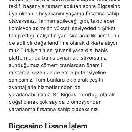
teklifi başarıyla tamamladıktan sonra Bigcasino
üye olmanın heyecanını yaşama fırsatına sahip
olacaksınız. Tahmin edileceği gibi, takip eden
komisyon aşımı en yüksek seviyededir. Şirket
talep ettiği maliyetin yanı sıra aracılık ücretlerini
de adil bir değerlendirme olarak dikkate alıyor
mu? Türkiye’nin en güvenli yasa dışı bahis
platformunda bahis oynamak istiyorsanız,
sunduğumuz cömert oranlardan önemli
miktarda kazanç elde etme potansiyeline
sahipsiniz. Tüm bunlara ek olarak çeşitli
avantajlarla hizmetlerinden de
yararlanabilirsiniz. Bir Bigcasino ortağı olarak
doğal olarak çok sayıda promosyondan
yararlanma fırsatına sahip olacaksınız.
Bigcasino Lisans İşlem