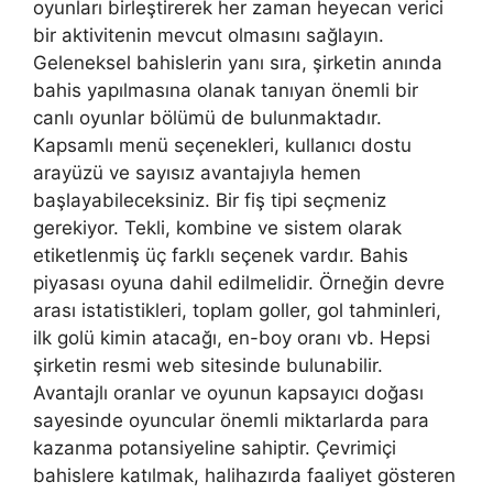
oyunları birleştirerek her zaman heyecan verici
bir aktivitenin mevcut olmasını sağlayın.
Geleneksel bahislerin yanı sıra, şirketin anında
bahis yapılmasına olanak tanıyan önemli bir
canlı oyunlar bölümü de bulunmaktadır.
Kapsamlı menü seçenekleri, kullanıcı dostu
arayüzü ve sayısız avantajıyla hemen
başlayabileceksiniz. Bir fiş tipi seçmeniz
gerekiyor. Tekli, kombine ve sistem olarak
etiketlenmiş üç farklı seçenek vardır. Bahis
piyasası oyuna dahil edilmelidir. Örneğin devre
arası istatistikleri, toplam goller, gol tahminleri,
ilk golü kimin atacağı, en-boy oranı vb. Hepsi
şirketin resmi web sitesinde bulunabilir.
Avantajlı oranlar ve oyunun kapsayıcı doğası
sayesinde oyuncular önemli miktarlarda para
kazanma potansiyeline sahiptir. Çevrimiçi
bahislere katılmak, halihazırda faaliyet gösteren