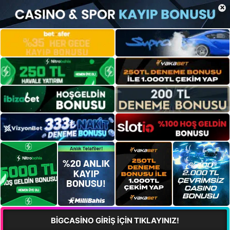
×
BİGCASİNO GİRİŞ İÇİN TIKLAYINIZ!