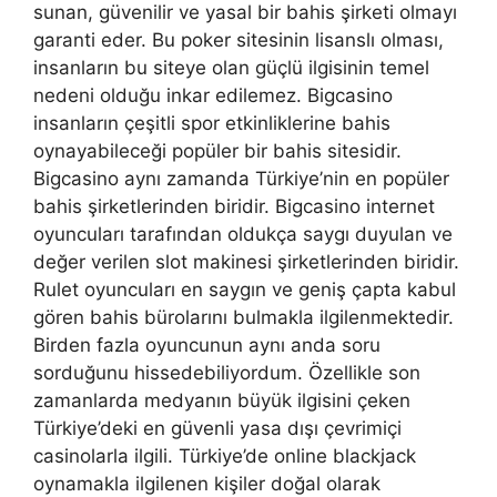
sunan, güvenilir ve yasal bir bahis şirketi olmayı
garanti eder. Bu poker sitesinin lisanslı olması,
insanların bu siteye olan güçlü ilgisinin temel
nedeni olduğu inkar edilemez. Bigcasino
insanların çeşitli spor etkinliklerine bahis
oynayabileceği popüler bir bahis sitesidir.
Bigcasino aynı zamanda Türkiye’nin en popüler
bahis şirketlerinden biridir. Bigcasino internet
oyuncuları tarafından oldukça saygı duyulan ve
değer verilen slot makinesi şirketlerinden biridir.
Rulet oyuncuları en saygın ve geniş çapta kabul
gören bahis bürolarını bulmakla ilgilenmektedir.
Birden fazla oyuncunun aynı anda soru
sorduğunu hissedebiliyordum. Özellikle son
zamanlarda medyanın büyük ilgisini çeken
Türkiye’deki en güvenli yasa dışı çevrimiçi
casinolarla ilgili. Türkiye’de online blackjack
oynamakla ilgilenen kişiler doğal olarak