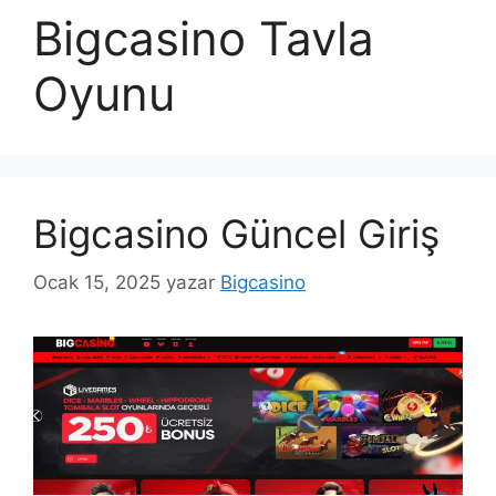
Bigcasino Tavla
Oyunu
Bigcasino Güncel Giriş
Ocak 15, 2025
yazar
Bigcasino