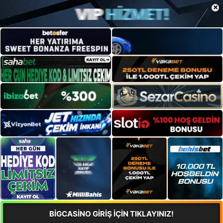
×
BİGCASİNO GİRİŞ İÇİN TIKLAYINIZ!