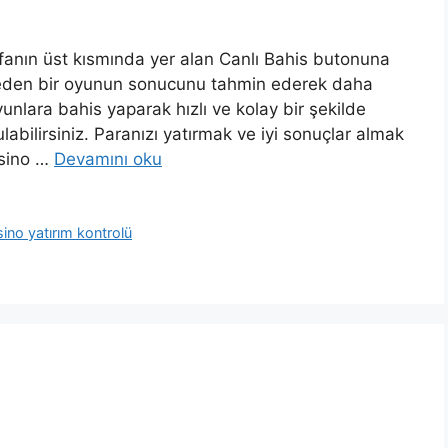
yfanın üst kısmında yer alan Canlı Bahis butonuna
eden bir oyunun sonucunu tahmin ederek daha
yunlara bahis yaparak hızlı ve kolay bir şekilde
labilirsiniz. Paranızı yatırmak ve iyi sonuçlar almak
casino …
Devamını oku
ino yatırım kontrolü